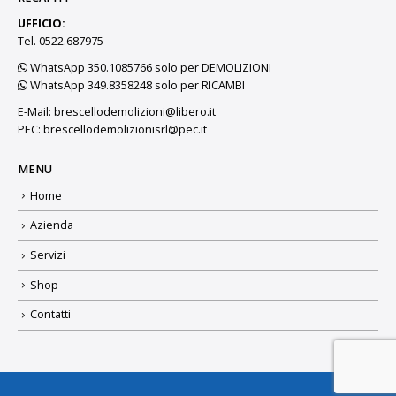
UFFICIO:
Tel. 0522.687975
WhatsApp 350.1085766 solo per DEMOLIZIONI
WhatsApp 349.8358248 solo per RICAMBI
E-Mail:
brescellodemolizioni@libero.it
PEC:
brescellodemolizionisrl@pec.it
MENU
Home
Azienda
Servizi
Shop
Contatti