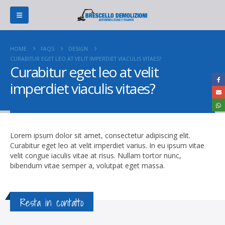
HOME
FAQS
DESIGN
CURABITUR EGET LEO AT VELIT IMPERDIET VIACULIS VITAES?
Curabitur eget leo at velit
imperdiet viaculis vitaes?
Lorem ipsum dolor sit amet, consectetur adipiscing elit.
Curabitur eget leo at velit imperdiet varius. In eu ipsum vitae
velit congue iaculis vitae at risus. Nullam tortor nunc,
bibendum vitae semper a, volutpat eget massa.
Resta in contatto