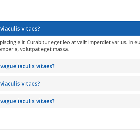
viaculis vitaes?
cing elit. Curabitur eget leo at velit imperdiet varius. In eu
emper a, volutpat eget massa.
 vague iaculis vitaes?
viaculis vitaes?
 vague iaculis vitaes?