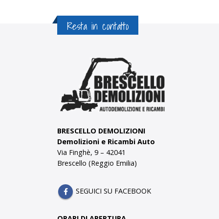
Resta in contatto
BRESCELLO DEMOLIZIONI
Demolizioni e Ricambi Auto
Via Finghè, 9 – 42041
Brescello (Reggio Emilia)
SEGUICI SU FACEBOOK
ORARI DI APERTURA