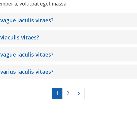
emper a, volutpat eget massa.
 vague iaculis vitaes?
viaculis vitaes?
 vague iaculis vitaes?
varius iaculis vitaes?
1
2