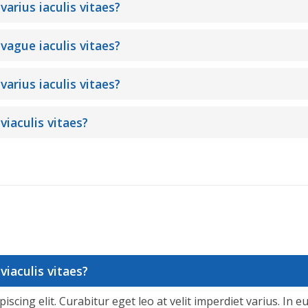
varius iaculis vitaes?
 vague iaculis vitaes?
varius iaculis vitaes?
viaculis vitaes?
viaculis vitaes?
cing elit. Curabitur eget leo at velit imperdiet varius. In eu