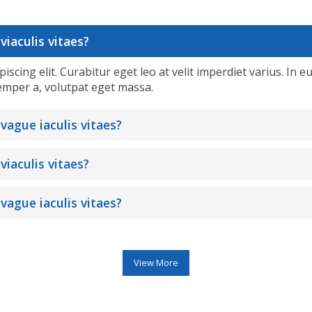
viaculis vitaes?
cing elit. Curabitur eget leo at velit imperdiet varius. In eu
emper a, volutpat eget massa.
 vague iaculis vitaes?
viaculis vitaes?
 vague iaculis vitaes?
View More