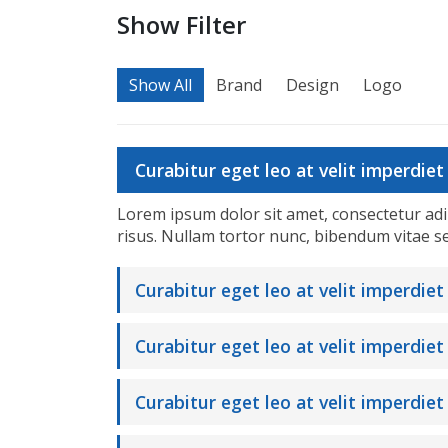
Show Filter
Show All
Brand
Design
Logo
Curabitur eget leo at velit imperdiet 
Lorem ipsum dolor sit amet, consectetur adipis
risus. Nullam tortor nunc, bibendum vitae s
Curabitur eget leo at velit imperdiet
Curabitur eget leo at velit imperdiet 
Curabitur eget leo at velit imperdiet