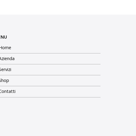
ENU
Home
Azienda
Servizi
Shop
Contatti