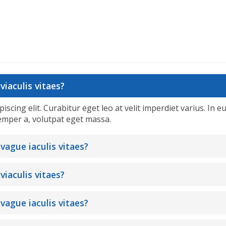
viaculis vitaes?
cing elit. Curabitur eget leo at velit imperdiet varius. In eu
emper a, volutpat eget massa.
 vague iaculis vitaes?
viaculis vitaes?
 vague iaculis vitaes?