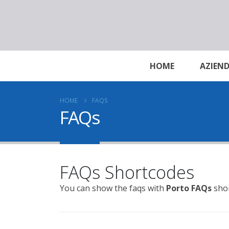
HOME
AZIEN
HOME
FAQS
FAQs
FAQs Shortcodes
You can show the faqs with
Porto FAQs
sho