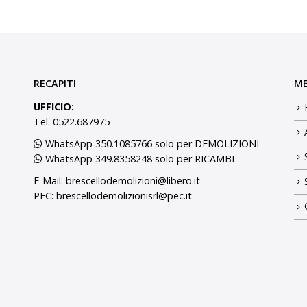
RECAPITI
M
UFFICIO:
Tel. 0522.687975
WhatsApp 350.1085766 solo per DEMOLIZIONI
WhatsApp 349.8358248 solo per RICAMBI
E-Mail:
brescellodemolizioni@libero.it
PEC:
brescellodemolizionisrl@pec.it