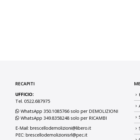
RECAPITI
M
UFFICIO:
Tel. 0522.687975
WhatsApp 350.1085766 solo per DEMOLIZIONI
WhatsApp 349.8358248 solo per RICAMBI
E-Mail:
brescellodemolizioni@libero.it
PEC:
brescellodemolizionisrl@pec.it