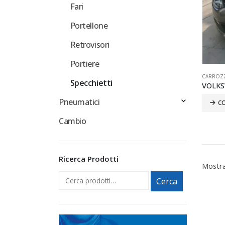
Fari
Portellone
Retrovisori
Portiere
CARROZZ
Specchietti
VOLKS
Pneumatici
C
Cambio
Ricerca Prodotti
Mostra
Cerca