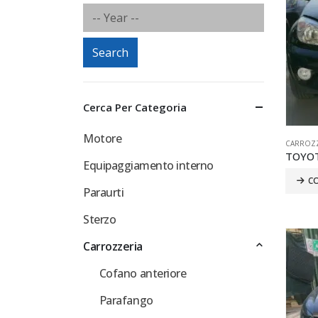
Search
Cerca Per Categoria
Motore
CARROZZ
TOYOT
Equipaggiamento interno
C
Paraurti
Sterzo
Carrozzeria
Cofano anteriore
Parafango