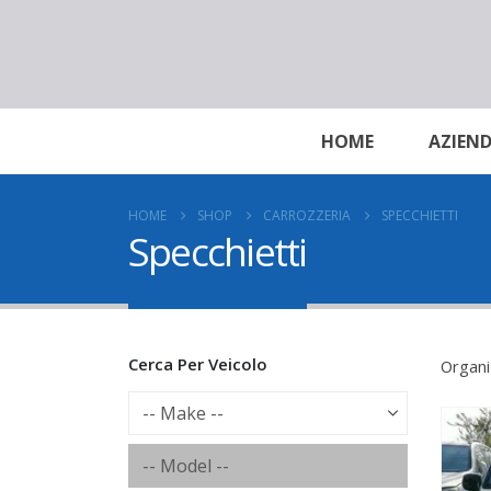
HOME
AZIEN
HOME
SHOP
CARROZZERIA
SPECCHIETTI
Specchietti
Cerca Per Veicolo
Organi