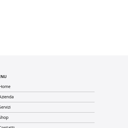
ENU
Home
Azienda
Servizi
Shop
Contatti