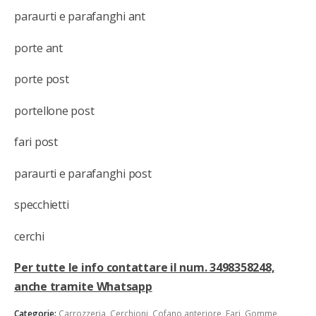
paraurti e parafanghi ant
porte ant
porte post
portellone post
fari post
paraurti e parafanghi post
specchietti
cerchi
Per tutte le info contattare il num. 3498358248,
anche tramite Whatsapp
Categorie:
Carrozzeria
,
Cerchioni
,
Cofano anteriore
,
Fari
,
Gomme
,