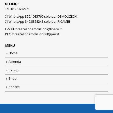
UFFICIO:
Tel. 0522.687975
WhatsApp 350.1085766 solo per DEMOLIZIONI
WhatsApp 349.8358248 solo per RICAMBI
E-Mail:
brescellodemolizioni@libero.it
PEC:
brescellodemolizionisrl@pec.it
MENU
Home
Azienda
Servizi
Shop
Contatti