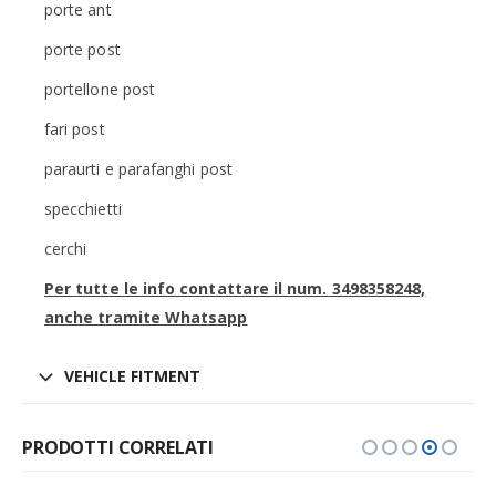
porte ant
porte post
portellone post
fari post
paraurti e parafanghi post
specchietti
cerchi
Per tutte le info contattare il num. 3498358248,
anche tramite Whatsapp
VEHICLE FITMENT
PRODOTTI CORRELATI