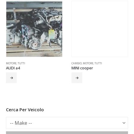
MOTORE
,
TUTTI
CAMBIO
,
MOTORE
,
TUTTI
AUDI a4
MINI cooper
Cerca Per Veicolo