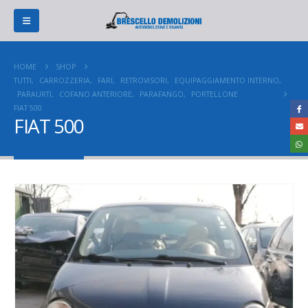
HOME
SHOP
TUTTI
,
CARROZZERIA
,
FARI
,
RETROVISORI
,
EQUIPAGGIAMENTO INTERNO
,
PARAURTI
,
COFANO ANTERIORE
,
PARAFANGO
,
PORTELLONE
FIAT 500
FIAT 500