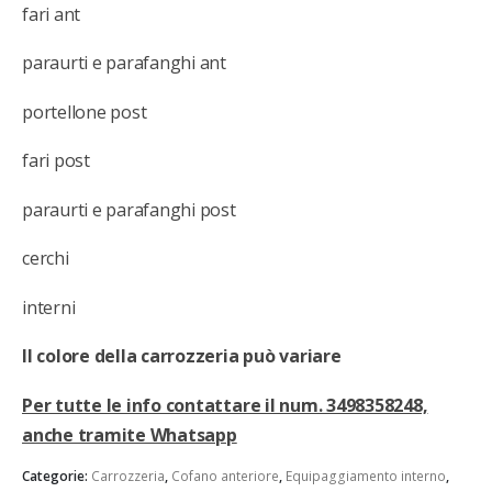
fari ant
paraurti e parafanghi ant
portellone post
fari post
paraurti e parafanghi post
cerchi
interni
Il colore della carrozzeria può variare
Per tutte le info contattare il num. 3498358248,
anche tramite Whatsapp
Categorie:
Carrozzeria
,
Cofano anteriore
,
Equipaggiamento interno
,