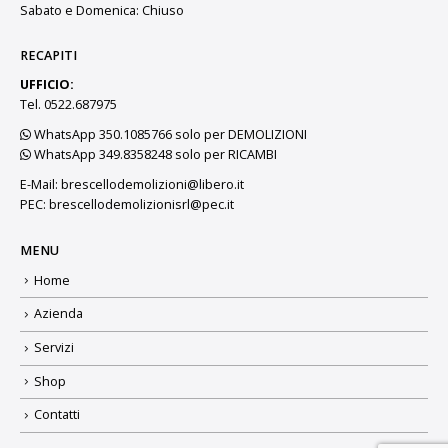
Sabato e Domenica: Chiuso
RECAPITI
UFFICIO:
Tel. 0522.687975
WhatsApp 350.1085766 solo per DEMOLIZIONI
WhatsApp 349.8358248 solo per RICAMBI
E-Mail:
brescellodemolizioni@libero.it
PEC:
brescellodemolizionisrl@pec.it
MENU
Home
Azienda
Servizi
Shop
Contatti