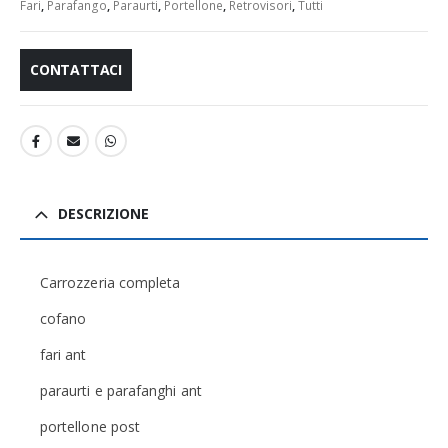
Fari
,
Parafango
,
Paraurti
,
Portellone
,
Retrovisori
,
Tutti
CONTATTACI
DESCRIZIONE
Carrozzeria completa
cofano
fari ant
paraurti e parafanghi ant
portellone post