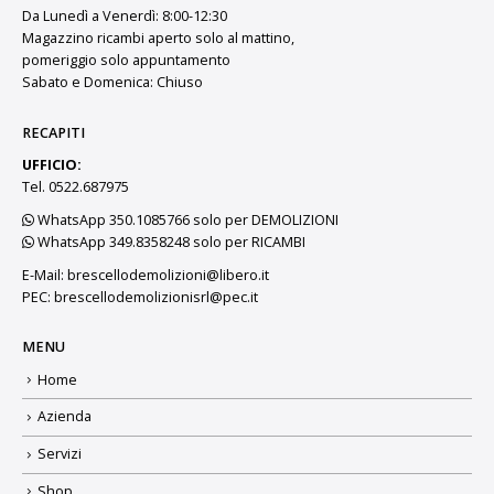
Da Lunedì a Venerdì: 8:00-12:30
Magazzino ricambi aperto solo al mattino,
pomeriggio solo appuntamento
Sabato e Domenica: Chiuso
RECAPITI
UFFICIO:
Tel. 0522.687975
WhatsApp 350.1085766 solo per DEMOLIZIONI
WhatsApp 349.8358248 solo per RICAMBI
E-Mail:
brescellodemolizioni@libero.it
PEC:
brescellodemolizionisrl@pec.it
MENU
Home
Azienda
Servizi
Shop