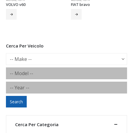
FIAT bravo
Motore Mito
Cerca Per Veicolo
Search
Cerca Per Categoria