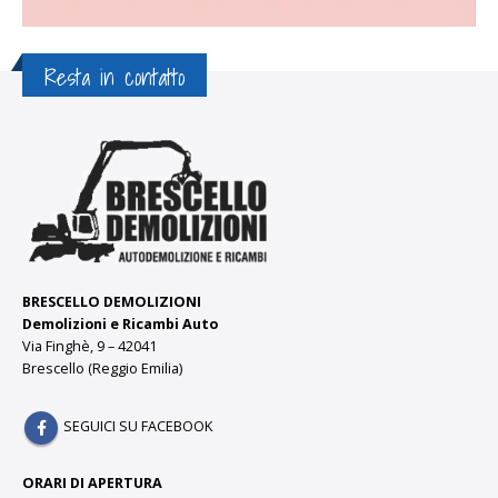
Resta in contatto
BRESCELLO DEMOLIZIONI
Demolizioni e Ricambi Auto
Via Finghè, 9 – 42041
Brescello (Reggio Emilia)
SEGUICI SU FACEBOOK
ORARI DI APERTURA