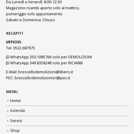
Da Lunedì a Venerdì: 8:00-12:30
Magazzino ricambi aperto solo al mattino,
pomeriggio solo appuntamento
Sabato e Domenica: Chiuso
RECAPITI
UFFICIO:
Tel. 0522.687975
WhatsApp 350.1085766 solo per DEMOLIZIONI
WhatsApp 349.8358248 solo per RICAMBI
E-Mail:
brescellodemolizioni@libero.it
PEC:
brescellodemolizionisrl@pec.it
MENU
Home
Azienda
Servizi
Shop