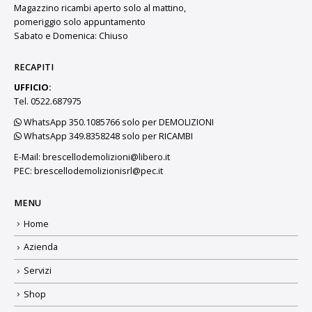
Magazzino ricambi aperto solo al mattino,
pomeriggio solo appuntamento
Sabato e Domenica: Chiuso
RECAPITI
UFFICIO:
Tel. 0522.687975
WhatsApp 350.1085766 solo per DEMOLIZIONI
WhatsApp 349.8358248 solo per RICAMBI
E-Mail:
brescellodemolizioni@libero.it
PEC:
brescellodemolizionisrl@pec.it
MENU
Home
Azienda
Servizi
Shop