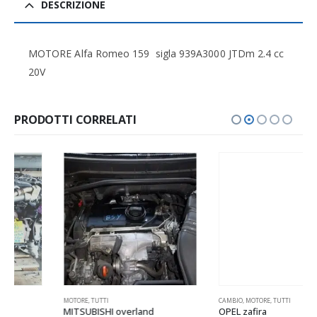
DESCRIZIONE
MOTORE Alfa Romeo 159 sigla 939A3000 JTDm 2.4 cc
20V
PRODOTTI CORRELATI
MOTORE
,
TUTTI
CAMBIO
,
MOTORE
,
TUTTI
MITSUBISHI overland
OPEL zafira