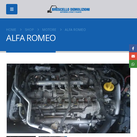
HOME
SHOP
MOTORE
ALFA ROMEO
ALFA ROMEO