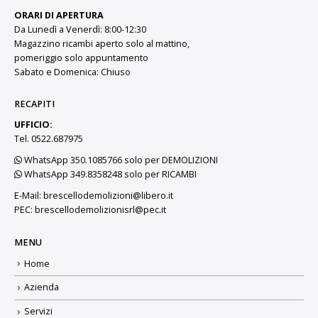
ORARI DI APERTURA
Da Lunedì a Venerdì: 8:00-12:30
Magazzino ricambi aperto solo al mattino,
pomeriggio solo appuntamento
Sabato e Domenica: Chiuso
RECAPITI
UFFICIO:
Tel. 0522.687975
WhatsApp 350.1085766 solo per DEMOLIZIONI
WhatsApp 349.8358248 solo per RICAMBI
E-Mail:
brescellodemolizioni@libero.it
PEC:
brescellodemolizionisrl@pec.it
MENU
Home
Azienda
Servizi