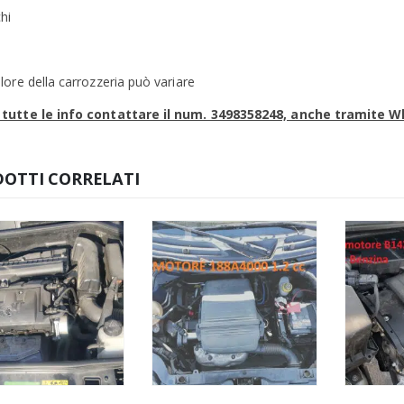
hi
olore della carrozzeria può variare
 tutte le info contattare il num. 3498358248, anche tramite 
OTTI CORRELATI