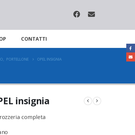
OP
CONTATTI
GO
,
PORTELLONE
OPEL INSIGNIA
EL insignia
rozzeria completa
ano