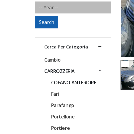
Search
Cerca Per Categoria
Cambio
CARROZZERIA
COFANO ANTERIORE
Fari
Parafango
Portellone
Portiere