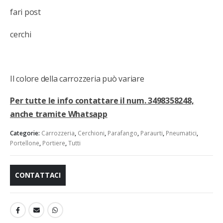
fari post
cerchi
Il colore della carrozzeria può variare
Per tutte le info contattare il num. 3498358248,
anche tramite Whatsapp
Categorie:
Carrozzeria
,
Cerchioni
,
Parafango
,
Paraurti
,
Pneumatici
,
Portellone
,
Portiere
,
Tutti
CONTATTACI