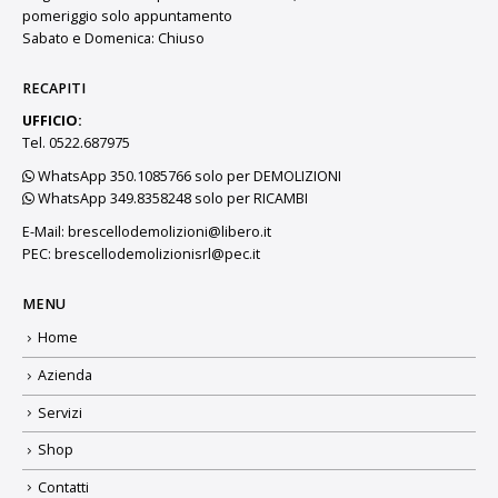
pomeriggio solo appuntamento
Sabato e Domenica: Chiuso
RECAPITI
UFFICIO:
Tel. 0522.687975
WhatsApp 350.1085766 solo per DEMOLIZIONI
WhatsApp 349.8358248 solo per RICAMBI
E-Mail:
brescellodemolizioni@libero.it
PEC:
brescellodemolizionisrl@pec.it
MENU
Home
Azienda
Servizi
Shop
Contatti