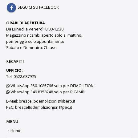
SEGUICI SU FACEBOOK
ORARI DI APERTURA
Da Lunedì a Venerdì: 8:00-12:30
Magazzino ricambi aperto solo al mattino,
pomeriggio solo appuntamento
Sabato e Domenica: Chiuso
RECAPITI
UFFICIO:
Tel. 0522.687975
WhatsApp 350.1085766 solo per DEMOLIZIONI
WhatsApp 349.8358248 solo per RICAMBI
E-Mail:
brescellodemolizioni@libero.it
PEC:
brescellodemolizionisrl@pec.it
MENU
Home