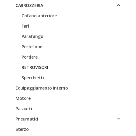
CARROZZERIA
Cofano anteriore
Fari
Parafango
Portellone
Portiere
RETROVISORI
Specchietti
Equipaggiamento interno
Motore
Paraurti
Pneumatici
Sterzo