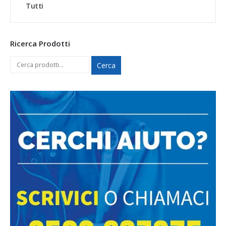
Tutti
Ricerca Prodotti
Cerca