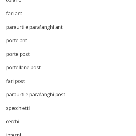
fari ant
paraurti e parafanghi ant
porte ant
porte post
portellone post
fari post
paraurti e parafanghi post
specchietti
cerchi
interni