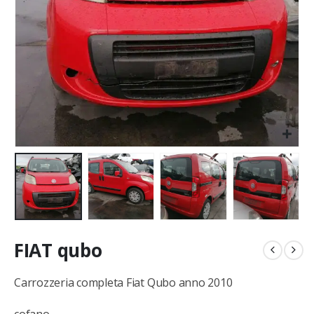
FIAT qubo
Carrozzeria completa Fiat Qubo anno 2010
cofano