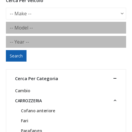
Cerca Per Veicolo
Search
Cerca Per Categoria
Cambio
CARROZZERIA
Cofano anteriore
Fari
Parafango