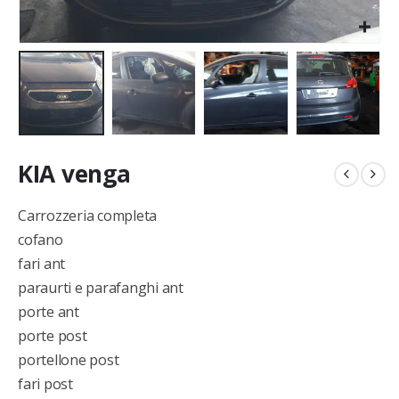
KIA venga
Carrozzeria completa
cofano
fari ant
paraurti e parafanghi ant
porte ant
porte post
portellone post
fari post