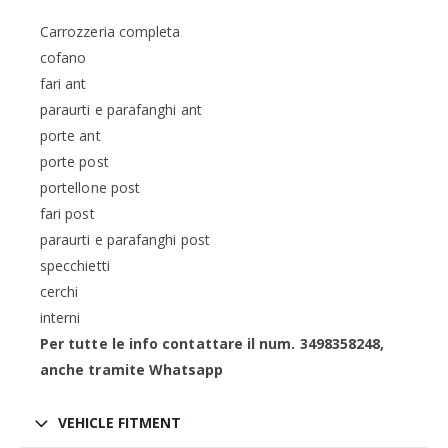
Carrozzeria completa
cofano
fari ant
paraurti e parafanghi ant
porte ant
porte post
portellone post
fari post
paraurti e parafanghi post
specchietti
cerchi
interni
Per tutte le info contattare il num. 3498358248,
anche tramite Whatsapp
VEHICLE FITMENT