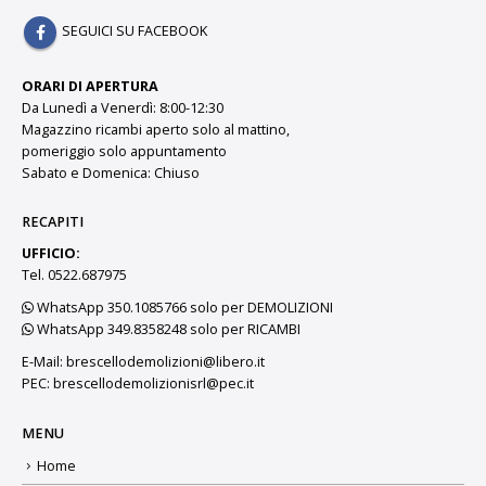
SEGUICI SU FACEBOOK
ORARI DI APERTURA
Da Lunedì a Venerdì: 8:00-12:30
Magazzino ricambi aperto solo al mattino,
pomeriggio solo appuntamento
Sabato e Domenica: Chiuso
RECAPITI
UFFICIO:
Tel. 0522.687975
WhatsApp 350.1085766 solo per DEMOLIZIONI
WhatsApp 349.8358248 solo per RICAMBI
E-Mail:
brescellodemolizioni@libero.it
PEC:
brescellodemolizionisrl@pec.it
MENU
Home