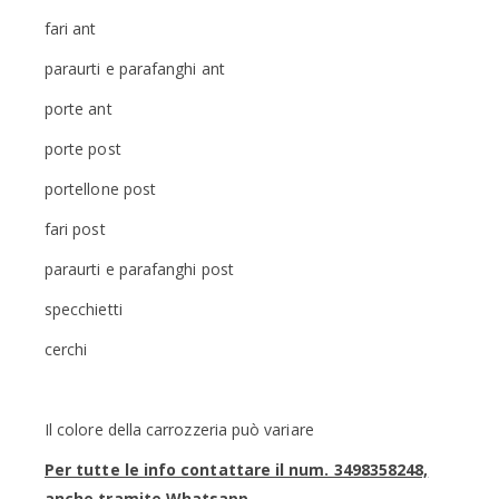
fari ant
paraurti e parafanghi ant
porte ant
porte post
portellone post
fari post
paraurti e parafanghi post
specchietti
cerchi
Il colore della carrozzeria può variare
Per tutte le info contattare il num. 3498358248,
anche tramite Whatsapp