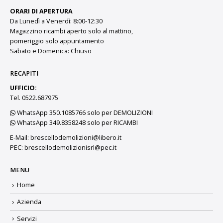
ORARI DI APERTURA
Da Lunedì a Venerdì: 8:00-12:30
Magazzino ricambi aperto solo al mattino,
pomeriggio solo appuntamento
Sabato e Domenica: Chiuso
RECAPITI
UFFICIO:
Tel. 0522.687975
WhatsApp 350.1085766 solo per DEMOLIZIONI
WhatsApp 349.8358248 solo per RICAMBI
E-Mail:
brescellodemolizioni@libero.it
PEC:
brescellodemolizionisrl@pec.it
MENU
Home
Azienda
Servizi