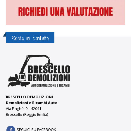
Resta in contatto
BRESCELLO DEMOLIZIONI
Demolizioni e Ricambi Auto
Via Finghè, 9 – 42041
Brescello (Reggio Emilia)
SEGUICI SU FACEBOOK