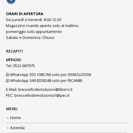
ORARI DI APERTURA
Da Lunedì a Venerdì: 8:00-12:30
Magazzino ricambi aperto solo al mattino,
pomeriggio solo appuntamento
Sabato e Domenica: Chiuso
RECAPITI
UFFICIO:
Tel. 0522.687975
WhatsApp 350.1085766 solo per DEMOLIZIONI
WhatsApp 349.8358248 solo per RICAMBI
E-Mail:
brescellodemolizioni@libero.it
PEC:
brescellodemolizionisrl@pec.it
MENU
Home
Azienda